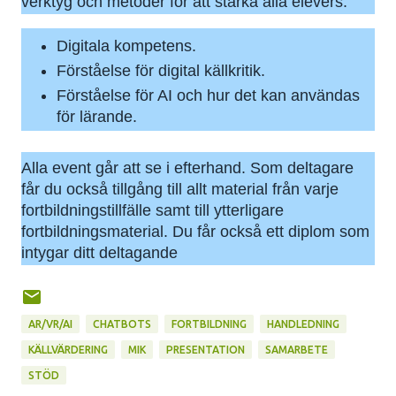
verktyg och metoder för att stärka alla elevers:
Digitala kompetens.
Förståelse för digital källkritik.
Förståelse för AI och hur det kan användas
för lärande.
Alla event går att se i efterhand. Som deltagare
får du också tillgång till allt material från varje
fortbildningstillfälle samt till ytterligare
fortbildningsmaterial. Du får också ett diplom som
intygar ditt deltagande
AR/VR/AI
CHATBOTS
FORTBILDNING
HANDLEDNING
KÄLLVÄRDERING
MIK
PRESENTATION
SAMARBETE
STÖD