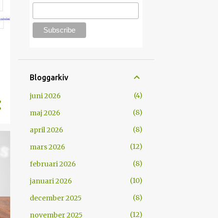
Bloggarkiv
4
juni 2026
8
maj 2026
8
april 2026
12
mars 2026
8
februari 2026
10
januari 2026
8
december 2025
12
november 2025