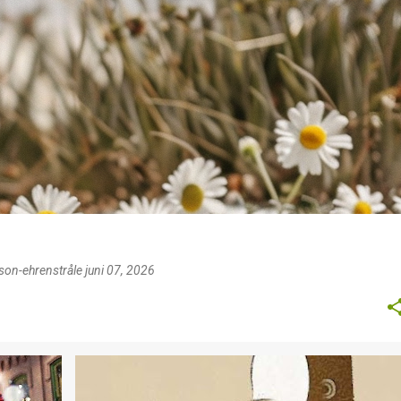
sson-ehrenstråle
juni 07, 2026
NG
MARKNADSFÖRING
PRESENTATION