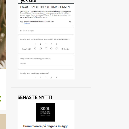
Tyck till!
SENASTE NYTT!