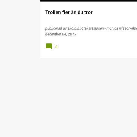
Trollen fler än du tror
publicerad av
skolbiblioteksresursen - monica nilsson-ehr
december 04, 2019
0