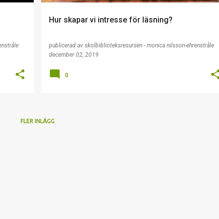
Hur skapar vi intresse för läsning?
enstråle
publicerad av
skolbiblioteksresursen - monica nilsson-ehrenstråle
december 02, 2019
0
FLER INLÄGG