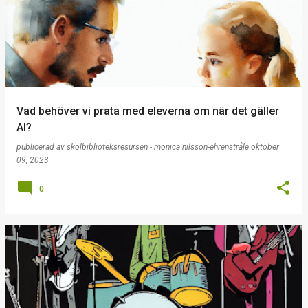
Vad behöver vi prata med eleverna om när det gäller
AI?
publicerad av
skolbiblioteksresursen - monica nilsson-ehrenstråle
oktober
09, 2023
0