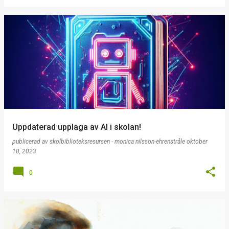
Uppdaterad upplaga av AI i skolan!
publicerad av
skolbiblioteksresursen - monica nilsson-ehrenstråle
oktober
10, 2023
0